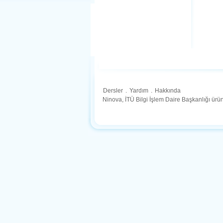
Dersler
.
Yardım
.
Hakkında
Ninova, İTÜ Bilgi İşlem Daire Başkanlığı ür