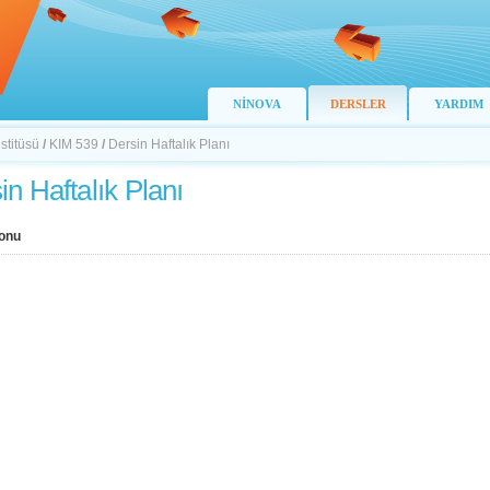
NİNOVA
DERSLER
YARDIM
stitüsü
/
KIM 539
/
Dersin Haftalık Planı
in Haftalık Planı
onu