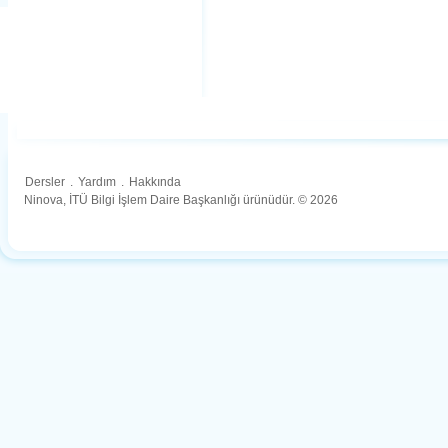
Dersler
.
Yardım
.
Hakkında
Ninova, İTÜ Bilgi İşlem Daire Başkanlığı ürünüdür. © 2026