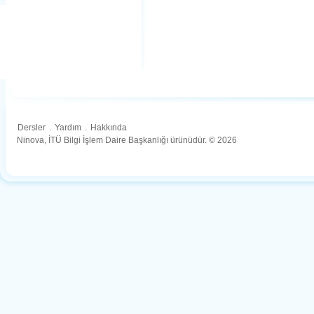
Dersler
.
Yardım
.
Hakkında
Ninova, İTÜ Bilgi İşlem Daire Başkanlığı ürünüdür. © 2026