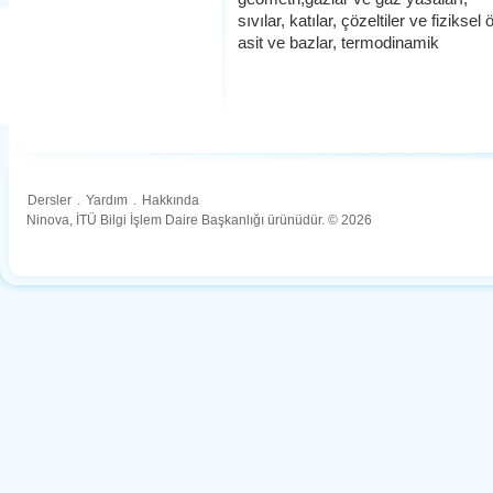
sıvılar, katılar, çözeltiler ve fiziks
asit ve bazlar, termodinamik
Dersler
.
Yardım
.
Hakkında
Ninova, İTÜ Bilgi İşlem Daire Başkanlığı ürünüdür. © 2026