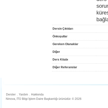
sorun
küres
bağla
Dersin Çıktıları
Önkoşullar
Gereken Olanaklar
Diğer
Ders Kitabı
Diğer Referanslar
Dersler
.
Yardım
.
Hakkında
Ninova, İTÜ Bilgi İşlem Daire Başkanlığı ürünüdür. © 2026