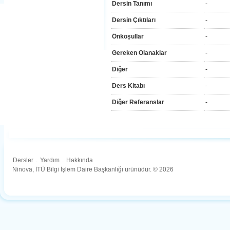
Dersin Tanımı
-
Dersin Çıktıları
-
Önkoşullar
-
Gereken Olanaklar
-
Diğer
-
Ders Kitabı
-
Diğer Referanslar
-
Dersler
.
Yardım
.
Hakkında
Ninova, İTÜ Bilgi İşlem Daire Başkanlığı ürünüdür. © 2026