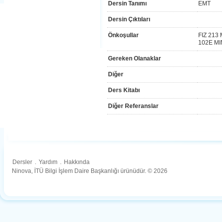
Dersin Tanımı
EMT
Dersin Çıktıları
Önkoşullar
FIZ 213 
102E MI
Gereken Olanaklar
Diğer
Ders Kitabı
Diğer Referanslar
Dersler
.
Yardım
.
Hakkında
Ninova, İTÜ Bilgi İşlem Daire Başkanlığı ürünüdür. © 2026