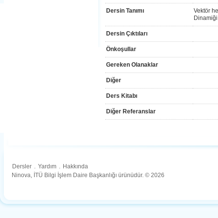
Dersin Tanımı
Vektör h
Dinamiği
Dersin Çıktıları
Önkoşullar
Gereken Olanaklar
Diğer
Ders Kitabı
Diğer Referanslar
Dersler
.
Yardım
.
Hakkında
Ninova, İTÜ Bilgi İşlem Daire Başkanlığı ürünüdür. © 2026