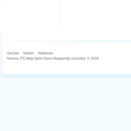
Dersler
.
Yardım
.
Hakkında
Ninova, İTÜ Bilgi İşlem Daire Başkanlığı ürünüdür. © 2026