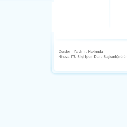
Dersler
.
Yardım
.
Hakkında
Ninova, İTÜ Bilgi İşlem Daire Başkanlığı ür