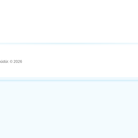
ünüdür. © 2026