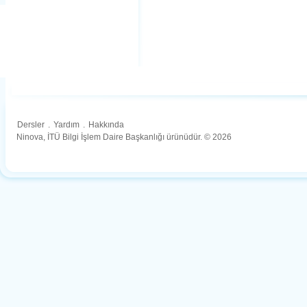
Dersler
.
Yardım
.
Hakkında
Ninova, İTÜ Bilgi İşlem Daire Başkanlığı ürünüdür. © 2026