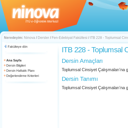
Neredeyim:
Ninova
/
Dersler
/
Fen-Edebiyat Fakültesi
/
ITB 228 - Toplumsal Cins
Fakülteye dön
ITB 228 - Toplumsal C
Dersin Amaçları
Ana Sayfa
Dersin Bilgileri
Toplumsal Cinsiyet Çalışmaları'na g
Dersin Haftalık Planı
Değerlendirme Kriterleri
Dersin Tanımı
Toplumsal Cinsiyet Çalışmaları'na g