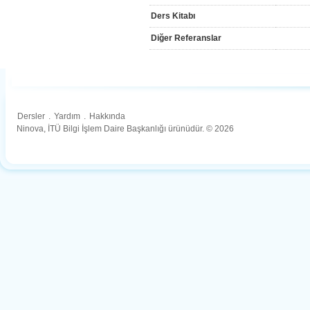
Ders Kitabı
Diğer Referanslar
Dersler
.
Yardım
.
Hakkında
Ninova, İTÜ Bilgi İşlem Daire Başkanlığı ürünüdür. © 2026