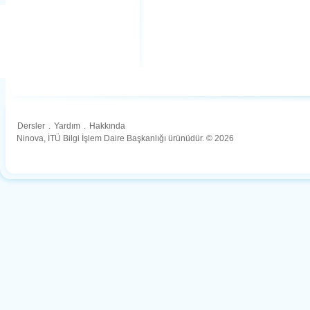
Dersler
.
Yardım
.
Hakkında
Ninova, İTÜ Bilgi İşlem Daire Başkanlığı ürünüdür. © 2026