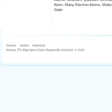
Atom, Many-Electron Atoms, Molecul
State
Dersler
.
Yardım
.
Hakkında
Ninova, İTÜ Bilgi İşlem Daire Başkanlığı ürünüdür. © 2026