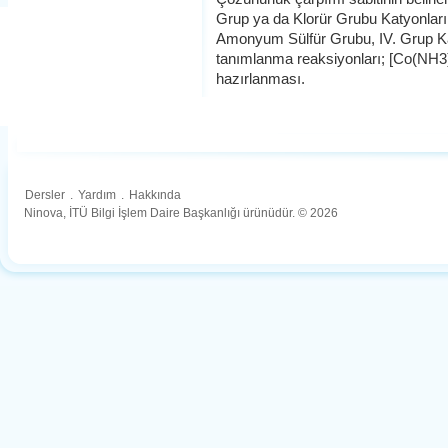
Grup ya da Klorür Grubu Katyonların
Amonyum Sülfür Grubu, IV. Grup Kat
tanımlanma reaksiyonları; [Co(NH
hazırlanması.
Dersler
.
Yardım
.
Hakkında
Ninova, İTÜ Bilgi İşlem Daire Başkanlığı ürünüdür. © 2026