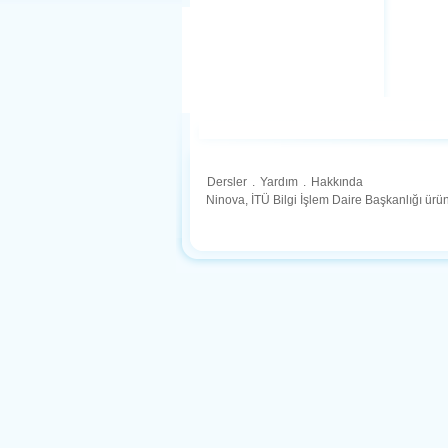
Dersler
.
Yardım
.
Hakkında
Ninova, İTÜ Bilgi İşlem Daire Başkanlığı ür