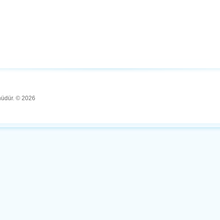
ünüdür. © 2026