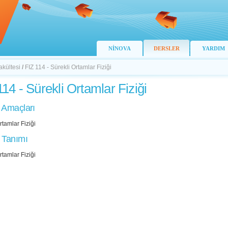
NİNOVA
DERSLER
YARDIM
akültesi
/
FIZ 114 - Sürekli Ortamlar Fiziği
114 - Sürekli Ortamlar Fiziği
 Amaçları
rtamlar Fiziği
 Tanımı
rtamlar Fiziği