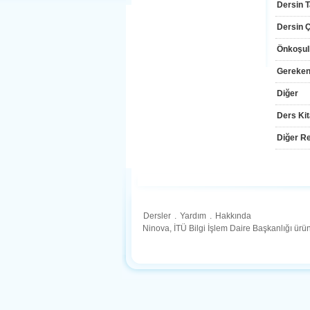
Dersin T
Dersin Çı
Önkoşul
Gereken
Diğer
Ders Kit
Diğer Re
Dersler
.
Yardım
.
Hakkında
Ninova, İTÜ Bilgi İşlem Daire Başkanlığı ür