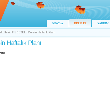
NİNOVA
DERSLER
YARDIM
akültesi
/
FIZ 102EL
/
Dersin Haftalık Planı
in Haftalık Planı
onu