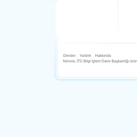
Dersler
.
Yardım
.
Hakkında
Ninova, İTÜ Bilgi İşlem Daire Başkanlığı ür