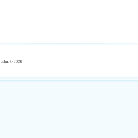
ünüdür. © 2026