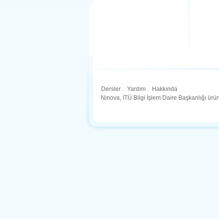
Dersler
.
Yardım
.
Hakkında
Ninova, İTÜ Bilgi İşlem Daire Başkanlığı ür