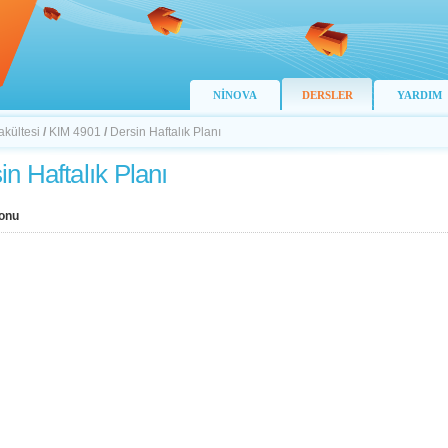
NİNOVA
DERSLER
YARDIM
akültesi
/
KIM 4901
/
Dersin Haftalık Planı
in Haftalık Planı
onu