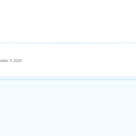
ünüdür. © 2026