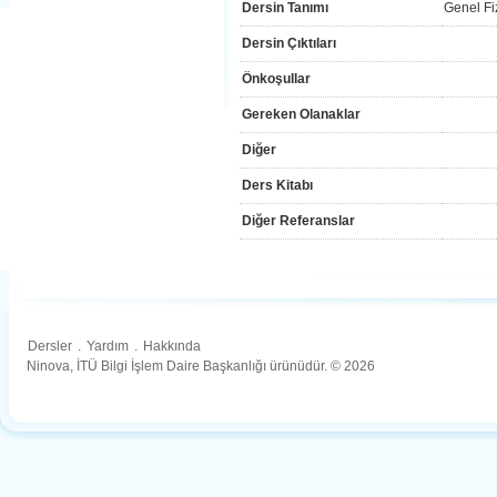
Dersin Tanımı
Genel Fi
Dersin Çıktıları
Önkoşullar
Gereken Olanaklar
Diğer
Ders Kitabı
Diğer Referanslar
Dersler
.
Yardım
.
Hakkında
Ninova, İTÜ Bilgi İşlem Daire Başkanlığı ürünüdür. © 2026