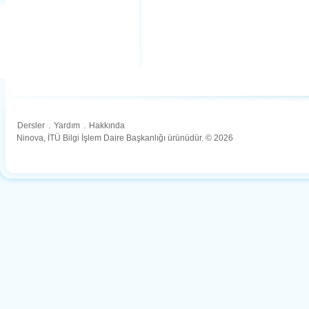
Dersler
.
Yardım
.
Hakkında
Ninova, İTÜ Bilgi İşlem Daire Başkanlığı ürünüdür. © 2026