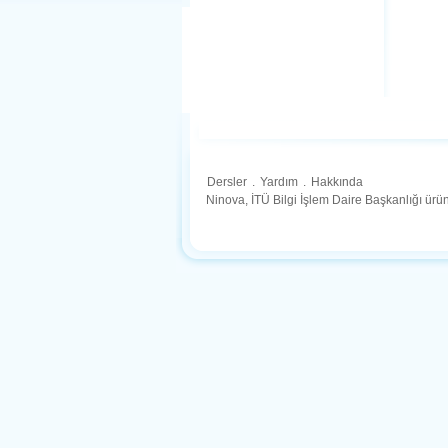
Dersler
.
Yardım
.
Hakkında
Ninova, İTÜ Bilgi İşlem Daire Başkanlığı ür