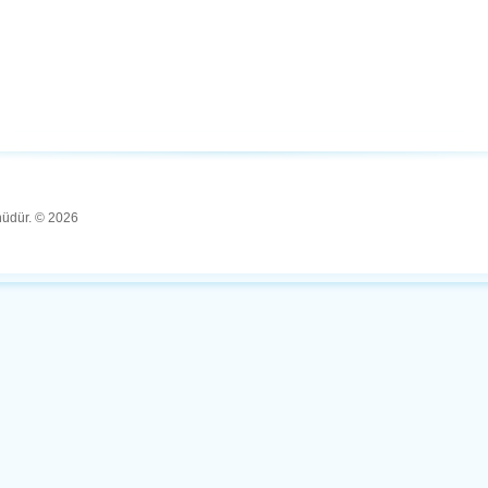
ünüdür. © 2026