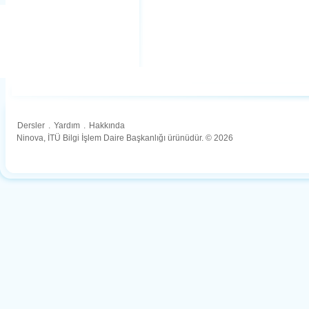
Dersler
.
Yardım
.
Hakkında
Ninova, İTÜ Bilgi İşlem Daire Başkanlığı ürünüdür. © 2026