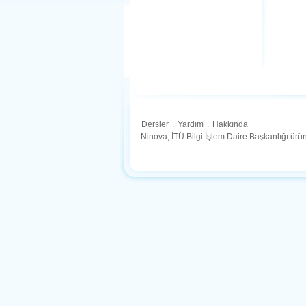
Dersler
.
Yardım
.
Hakkında
Ninova, İTÜ Bilgi İşlem Daire Başkanlığı ür