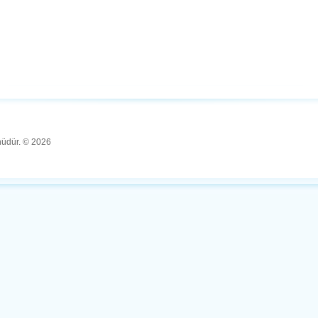
ünüdür. © 2026