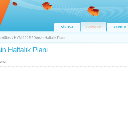
NİNOVA
DERSLER
YARDIM
akültesi
/
HYM 599E
/
Dersin Haftalık Planı
in Haftalık Planı
onu