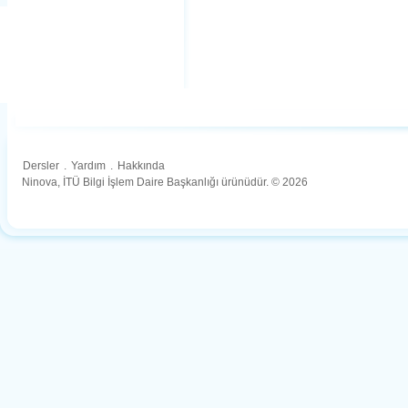
Dersler
.
Yardım
.
Hakkında
Ninova, İTÜ Bilgi İşlem Daire Başkanlığı ürünüdür. © 2026