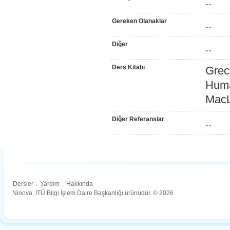
..
Gereken Olanaklar
..
Diğer
..
Ders Kitabı
Grech
Huma
MacL
Diğer Referanslar
..
Dersler
.
Yardım
.
Hakkında
Ninova, İTÜ Bilgi İşlem Daire Başkanlığı ürünüdür. © 2026