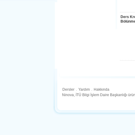
Ders Kre
Bölünme
Dersler
.
Yardım
.
Hakkında
Ninova, İTÜ Bilgi İşlem Daire Başkanlığı ür