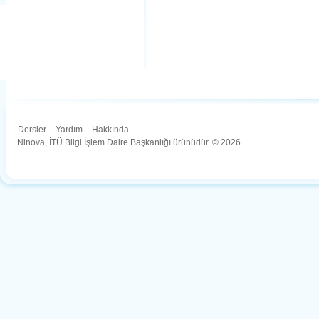
Dersler
.
Yardım
.
Hakkında
Ninova, İTÜ Bilgi İşlem Daire Başkanlığı ürünüdür. © 2026