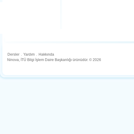
Dersler
.
Yardım
.
Hakkında
Ninova, İTÜ Bilgi İşlem Daire Başkanlığı ürünüdür. © 2026