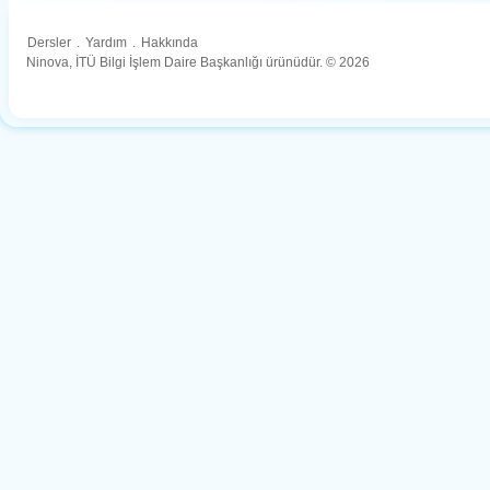
Dersler
.
Yardım
.
Hakkında
Ninova, İTÜ Bilgi İşlem Daire Başkanlığı ürünüdür. © 2026