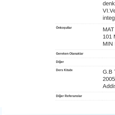
denk
VI.Ve
integ
Önkoşullar
MAT 
101 
MIN 
Gereken Olanaklar
Diğer
Ders Kitabı
G.B 
2005
Addi
Diğer Referanslar