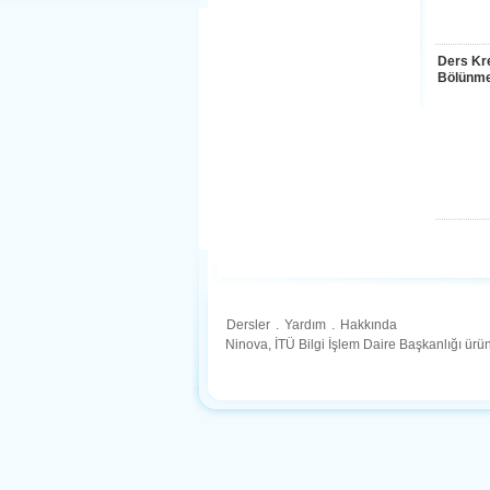
Ders Kre
Bölünme
Dersler
.
Yardım
.
Hakkında
Ninova, İTÜ Bilgi İşlem Daire Başkanlığı ür