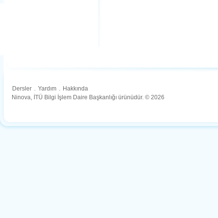
Dersler
.
Yardım
.
Hakkında
Ninova, İTÜ Bilgi İşlem Daire Başkanlığı ürünüdür. © 2026