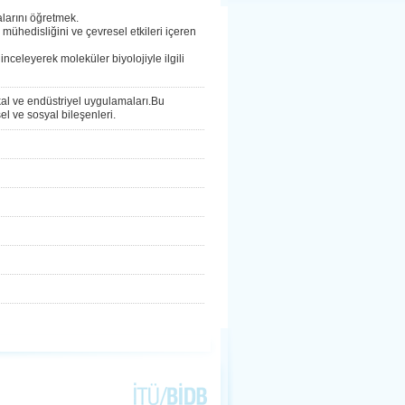
alarını öğretmek.
a mühedisliğini ve çevresel etkileri içeren
 inceleyerek moleküler biyolojiyle ilgili
kal ve endüstriyel uygulamaları.Bu
el ve sosyal bileşenleri.