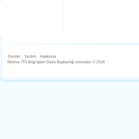
Dersler
.
Yardım
.
Hakkında
Ninova, İTÜ Bilgi İşlem Daire Başkanlığı ürünüdür. © 2026