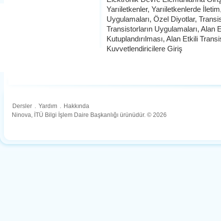
Yarıiletkenler, Yarıiletkenlerde İletim
Uygulamaları, Özel Diyotlar, Transis
Transistorların Uygulamaları, Alan Etk
Kutuplandırılması, Alan Etkili Trans
Kuvvetlendiricilere Giriş
Dersler
.
Yardım
.
Hakkında
Ninova, İTÜ Bilgi İşlem Daire Başkanlığı ürünüdür. © 2026