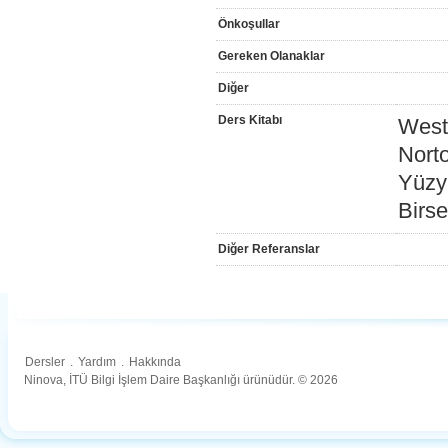
Önkoşullar
Gereken Olanaklar
Diğer
Ders Kitabı
Weste
Nort
Yüzyı
Birse
Diğer Referanslar
Dersler
.
Yardım
.
Hakkında
Ninova, İTÜ Bilgi İşlem Daire Başkanlığı ürünüdür. © 2026