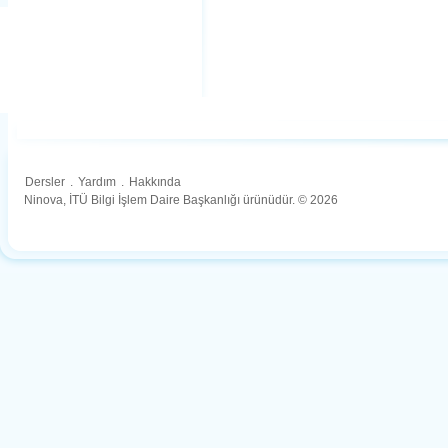
Dersler
.
Yardım
.
Hakkında
Ninova, İTÜ Bilgi İşlem Daire Başkanlığı ürünüdür. © 2026