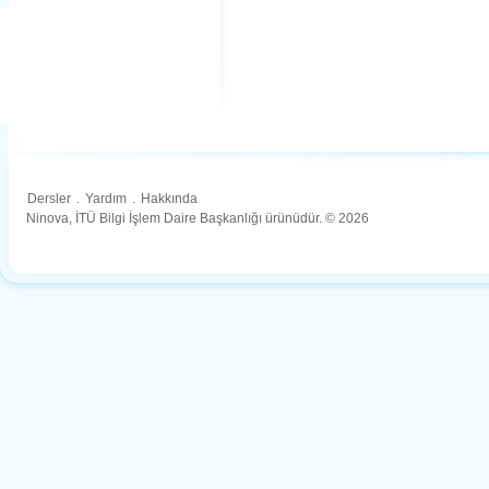
Dersler
.
Yardım
.
Hakkında
Ninova, İTÜ Bilgi İşlem Daire Başkanlığı ürünüdür. © 2026