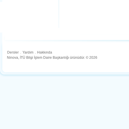
Dersler
.
Yardım
.
Hakkında
Ninova, İTÜ Bilgi İşlem Daire Başkanlığı ürünüdür. © 2026