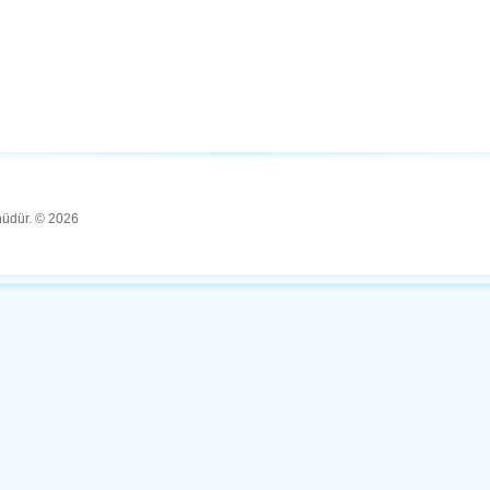
ünüdür. © 2026