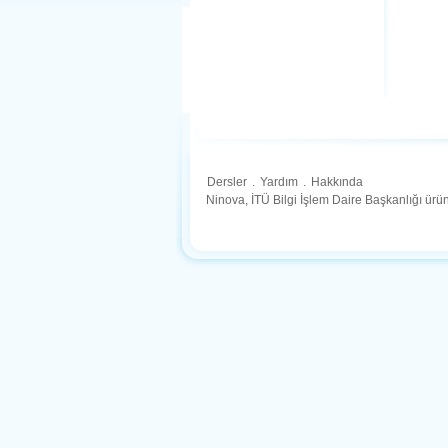
Dersler
.
Yardım
.
Hakkında
Ninova, İTÜ Bilgi İşlem Daire Başkanlığı ür