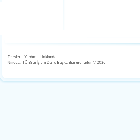
Dersler
.
Yardım
.
Hakkında
Ninova, İTÜ Bilgi İşlem Daire Başkanlığı ürünüdür. © 2026