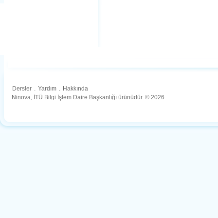
Dersler
.
Yardım
.
Hakkında
Ninova, İTÜ Bilgi İşlem Daire Başkanlığı ürünüdür. © 2026