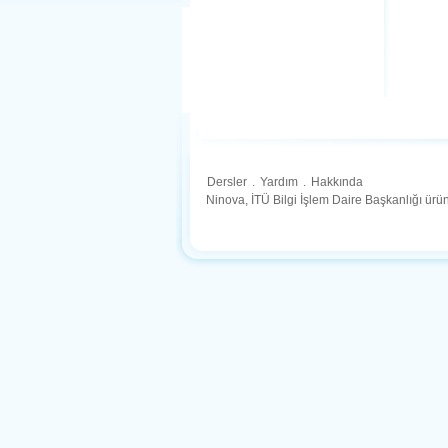
Dersler
.
Yardım
.
Hakkında
Ninova, İTÜ Bilgi İşlem Daire Başkanlığı ür