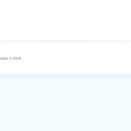
ünüdür. © 2026