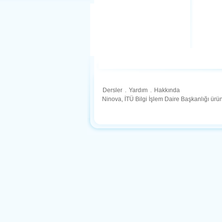
Dersler
.
Yardım
.
Hakkında
Ninova, İTÜ Bilgi İşlem Daire Başkanlığı ür