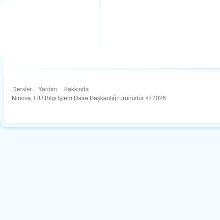
Dersler
.
Yardım
.
Hakkında
Ninova, İTÜ Bilgi İşlem Daire Başkanlığı ürünüdür. © 2026