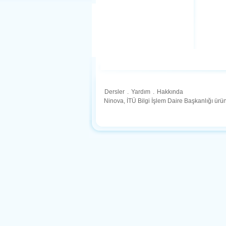
Dersler
.
Yardım
.
Hakkında
Ninova, İTÜ Bilgi İşlem Daire Başkanlığı ür