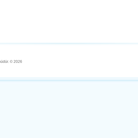
ünüdür. © 2026