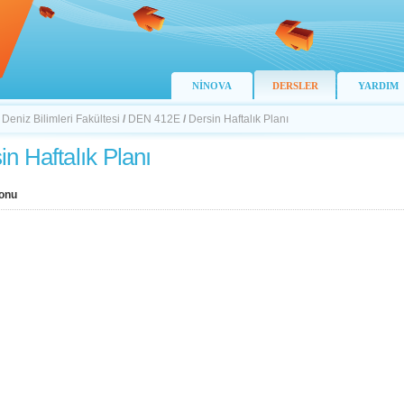
NİNOVA
DERSLER
YARDIM
 Deniz Bilimleri Fakültesi
/
DEN 412E
/
Dersin Haftalık Planı
in Haftalık Planı
onu