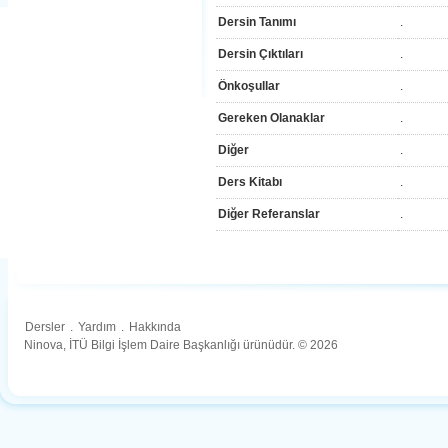
Dersin Tanımı
.
Dersin Çıktıları
.
Önkoşullar
.
Gereken Olanaklar
.
Diğer
.
Ders Kitabı
.
Diğer Referanslar
.
Dersler
.
Yardım
.
Hakkında
Ninova, İTÜ Bilgi İşlem Daire Başkanlığı ürünüdür. © 2026