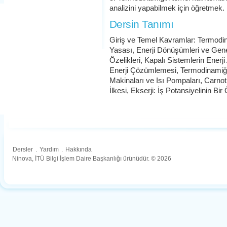
analizini yapabilmek için öğretmek.
Dersin Tanımı
Giriş ve Temel Kavramlar: Termodin
Yasası, Enerji Dönüşümleri ve Gen
Özelikleri, Kapalı Sistemlerin Enerji
Enerji Çözümlemesi, Termodinamiğin
Makinaları ve Isı Pompaları, Carnot 
İlkesi, Ekserji: İş Potansiyelinin Bir
Dersler
.
Yardım
.
Hakkında
Ninova, İTÜ Bilgi İşlem Daire Başkanlığı ürünüdür. © 2026