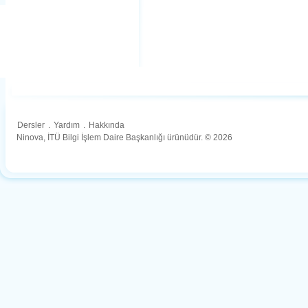
Dersler
.
Yardım
.
Hakkında
Ninova, İTÜ Bilgi İşlem Daire Başkanlığı ürünüdür. © 2026