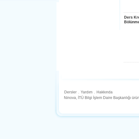
Ders Kre
Bölünme
Dersler
.
Yardım
.
Hakkında
Ninova, İTÜ Bilgi İşlem Daire Başkanlığı ür